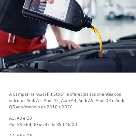
A Campanha “Audi Pit Stop”, é oferecida aos clientes dos
veículos Audi A1, Audi A3, Audi A4, Audi A5, Audi Q3 e Audi
Q5 ano/modelo de 2010 a 2020.
A1, A3 e Q3
Por R$ 584,00 ou 4x de R$ 146,00.
A4, A5 e Q5