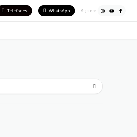
Telefones
WhatsApp
Siga-nos: