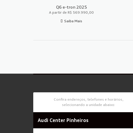
Q6 e-tron 2025
A partir de R$ 569.990,00
Saiba Mais
Confira endereços, telefones e horários,
selecionando a unidade abaixo:
Audi Center Pinheiros