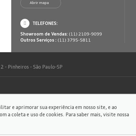
Abrir mapa
TELEFONES:
Showroom de Vendas:
(11) 2109-9099
Outros Serviços :
(11) 3795-5811
2 - Pinheiros - São Paulo-SP
dos.
litar e aprimorar sua experiência em nosso site, e ao
 a coleta e uso de cookies. Para saber mais, visite nossa