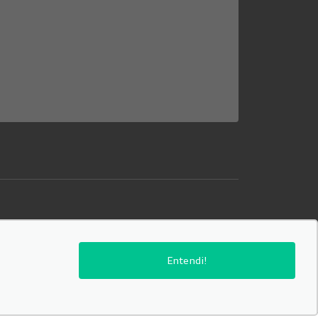
SIGA-NOS:
Entendi!