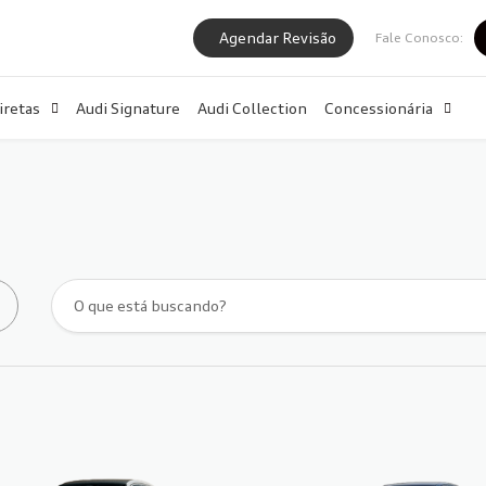
Agendar Revisão
Fale Conosco:
iretas
Audi Signature
Audi Collection
Concessionária